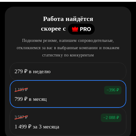
Работа найдётся
скорее
c
Поднимем резюме, напишем сопроводительные,
откликнемся за вас в выбранные компании и покажем
статистику по конкурентам
279
₽
в неделю
1 195
₽
−396
₽
799
₽
в месяц
3 587
₽
−2 088
₽
1 499
₽
за 3 месяца