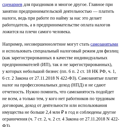
сценариев
для праздников и многое другое. Главное при
занятии предпринимательской деятельностью — платить
налоги, ведь при работе по найму за нас это делает
работодатель, а в предпринимательстве оплата налогов
ложится на плечи самого человека.
Например, несовершеннолетние могут стать
самозанятыми
и использовать специальный налоговый режим для физлиц
(как зарегистрированных в качестве индивидуальных
предпринимателей (ИП), так и не зарегистрированных),
у которых небольшой бизнес (пп. 6 п. 2 ст. 18 НК РФ, ч. 1,
6 ст. 2 Закона от 27.11.2018 N 422-ФЗ). Самозанятые платят
налог на профессиональных доход (НПД) и не сдают
отчетность. Нужно помнить, что самозанятость подойдет
не всем, а только тем, у кого нет работников по трудовым
договорам, доход от деятельности или использования
имущества не больше 2,4 млн ₽ в год и соблюдены другие
ограничения (ч. 7 ст. 2, ч. 2 ст. 4 Закона от 27.11.2018 N 422-
ФЗ).