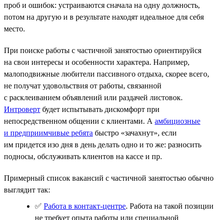
проб и ошибок: устраиваются сначала на одну должность,
потом на другую и в результате находят идеальное для себя
место.
При поиске работы с частичной занятостью ориентируйся
на свои интересы и особенности характера. Например,
малоподвижные любители пассивного отдыха, скорее всего,
не получат удовольствия от работы, связанной
с расклеиванием объявлений или раздачей листовок.
Интроверт
будет испытывать дискомфорт при
непосредственном общении с клиентами. А
амбициозные
и предприимчивые ребята
быстро «зачахнут», если
им придется изо дня в день делать одно и то же: разносить
подносы, обслуживать клиентов на кассе и пр.
Примерный список вакансий с частичной занятостью обычно
выглядит так:
✅
Работа в контакт-центре
. Работа на такой позиции
не требует опыта работы или специальной