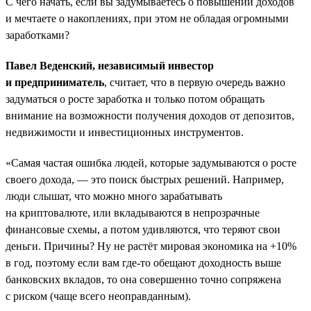
С чего начать, если вы задумываетесь о повышении доходов
и мечтаете о накоплениях, при этом не обладая огромными
заработками?
Павел Веденский, независимый инвестор
и предприниматель
, считает, что в первую очередь важно
задуматься о росте заработка и только потом обращать
внимание на возможности получения доходов от депозитов,
недвижимости и инвестиционных инструментов.
«Самая частая ошибка людей, которые задумываются о росте
своего дохода, — это поиск быстрых решений. Например,
люди слышат, что можно много зарабатывать
на криптовалюте, или вкладываются в непрозрачные
финансовые схемы, а потом удивляются, что теряют свои
деньги. Причины? Ну не растёт мировая экономика на +10%
в год, поэтому если вам где-то обещают доходность выше
банковских вкладов, то она совершенно точно сопряжена
с риском (чаще всего неоправданным).