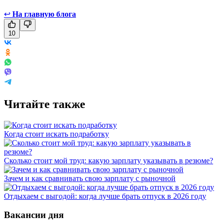
↩
На главную блога
10
Читайте также
Когда стоит искать подработку
Сколько стоит мой труд: какую зарплату указывать в резюме?
Зачем и как сравнивать свою зарплату с рыночной
Отдыхаем с выгодой: когда лучше брать отпуск в 2026 году
Вакансии дня