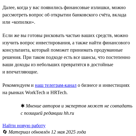
Далее, когда у вас появились финансовые излишки, можно
рассмотреть вопрос об открытии банковского счёта, вклада
или «копилки».
Если же вы готовы рисковать частью ваших средств, можно
изучить вопрос инвестирования, а также найти финансового
консультанта, который поможет принимать продуманные
решения. При таком подходе есть все шансы, что постепенно
ваши доходы из небольших превратятся в достойные
и впечатляющие.
Рекомендуем и
наш телеграм-канал
о бизнесе и инвестициях
на рынках WorkTech и HRTech.
✱
Мнение авторов и экспертов может не совпадать
с позицией редакции hh.ru
Найти новую работу
🔄
Материал обновлён 12 мая 2025 года