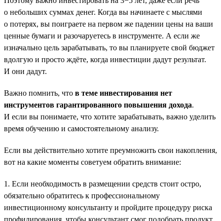
Поэтому важно инвестировать на 3−5 лет, даже если речь
о небольших суммах денег. Когда вы начинаете с мыслями
о потерях, вы поиграете на первом же падении цены на ваши
ценные бумаги и разочаруетесь в инструменте. А если же
изначально цель зарабатывать, то вы планируете свой бюджет
вдолгую и просто ждёте, когда инвестиции дадут результат.
И они дадут.
Важно помнить, что
в теме инвестирования нет
инструментов гарантированного повышения дохода
.
И если вы понимаете, что хотите зарабатывать, важно уделить
время обучению и самостоятельному анализу.
Если вы действительно хотите преумножить свои накопления,
вот на какие моменты советуем обратить внимание:
1. Если необходимость в размещении средств стоит остро,
обязательно обратитесь к профессиональному
инвестиционному консультанту и пройдите процедуру риска
профилирования, чтобы консультант смог подобрать продукт