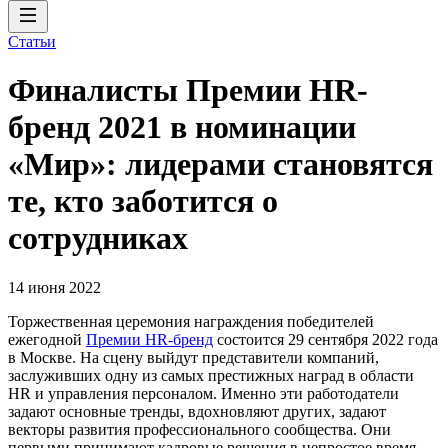
Статьи
Финалисты Премии HR-
бренд 2021 в номинации
«Мир»: лидерами становятся
те, кто заботится о
сотрудниках
14 июня 2022
Торжественная церемония награждения победителей
ежегодной
Премии HR-бренд
состоится 29 сентября 2022 года
в Москве. На сцену выйдут представители компаний,
заслуживших одну из самых престижных наград в области
HR и управления персоналом. Именно эти работодатели
задают основные тренды, вдохновляют других, задают
векторы развития профессионального сообщества. Они
первыми принимают кадровые решения в непростое время,