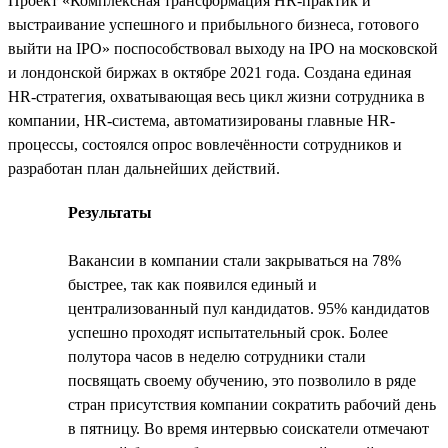
Проект «Комплексная трансформация HR-практик и
выстраивание успешного и прибыльного бизнеса, готового
выйти на IPO» поспособствовал выходу на IPO на московской
и лондонской биржах в октябре 2021 года. Создана единая
HR-стратегия, охватывающая весь цикл жизни сотрудника в
компании, HR-система, автоматизированы главные HR-
процессы, состоялся опрос вовлечённости сотрудников и
разработан план дальнейших действий.
Результаты
Вакансии в компании стали закрываться на 78%
быстрее, так как появился единый и
централизованный пул кандидатов. 95% кандидатов
успешно проходят испытательный срок. Более
полутора часов в неделю сотрудники стали
посвящать своему обучению, это позволило в ряде
стран присутствия компании сократить рабочий день
в пятницу. Во время интервью соискатели отмечают