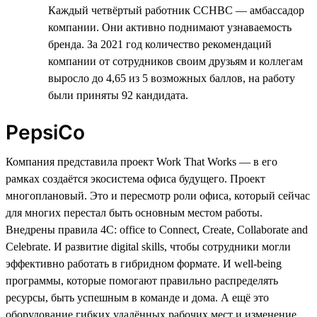
Каждый четвёртый работник CCHBC — амбассадор
компании. Они активно поднимают узнаваемость
бренда. За 2021 год количество рекомендаций
компании от сотрудников своим друзьям и коллегам
выросло до 4,65 из 5 возможных баллов, на работу
были приняты 92 кандидата.
PepsiCo
Компания представила проект Work That Works — в его
рамках создаётся экосистема офиса будущего. Проект
многоплановый. Это и пересмотр роли офиса, который сейчас
для многих перестал быть основным местом работы.
Внедрены правила 4C: office to Connect, Create, Collaborate and
Celebrate. И развитие digital skills, чтобы сотрудники могли
эффективно работать в гибридном формате. И well-being
программы, которые помогают правильно распределять
ресурсы, быть успешным в команде и дома. А ещё это
оборудование гибких удалённых рабочих мест и изменение