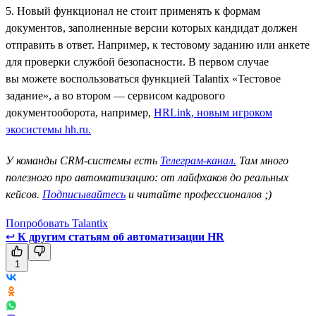
5. Новый функционал не стоит применять к формам
документов, заполненные версии которых кандидат должен
отправить в ответ. Например, к тестовому заданию или анкете
для проверки службой безопасности. В первом случае
вы можете воспользоваться функцией Talantix «Тестовое
задание», а во втором — сервисом кадрового
документооборота, например,
HRLink, новым игроком
экосистемы hh.ru.
У команды CRM-системы есть
Телеграм-канал.
Там много
полезного про автоматизацию: от лайфхаков до реальных
кейсов.
Подписывайтесь
и читайте профессионалов ;)
Попробовать Talantix
↩
К другим статьям об автоматизации HR
1