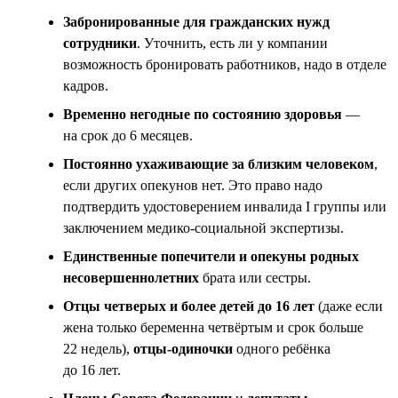
Забронированные для гражданских нужд
сотрудники
. Уточнить, есть ли у компании
возможность бронировать работников, надо в отделе
кадров.
Временно негодные по состоянию здоровья
—
на срок до 6 месяцев.
Постоянно ухаживающие за близким человеком
,
если других опекунов нет. Это право надо
подтвердить удостоверением инвалида I группы или
заключением медико-социальной экспертизы.
Единственные попечители и опекуны родных
несовершеннолетних
брата или сестры.
Отцы четверых и более детей до 16 лет
(даже если
жена только беременна четвёртым и срок больше
22 недель),
отцы-одиночки
одного ребёнка
до 16 лет.