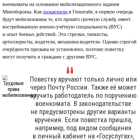
военкоматы на основании мобилизационного задания
Минобороны. Как
разъяснили
в Генштабе, в первую очередь
будут мобилизованы те, кто прошёл срочную службу, имеет
востребованную военно-учётную специальность (ВУС)
и опыт боевых действий. Это стрелки, танкисты,
артиллеристы, водители, механики-водители. Однако строгой
очерёдности призыва не установлено, поэтому повестку
могут получить и граждане с другими ВУС.
Повестку вручают только лично или
через Почту России. Также её может
вручить работодатель по поручению
военкомата. В законодательстве
не предусмотрены другие варианты
вручения. Если повестка пришла,
например, под видом сообщения
в личный кабинет на «Госуслугах»,