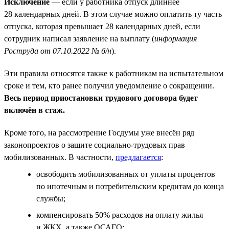
Исключение
— если у работника отпуск длиннее
28 календарных дней. В этом случае можно оплатить ту часть
отпуска, которая превышает 28 календарных дней, если
сотрудник написал заявление на выплату (
информация
Роструда от 07.10.2022 № б/н
).
Эти правила относятся также к работникам на испытательном
сроке и тем, кто ранее получил уведомление о сокращении.
Весь период приостановки трудового договора будет
включён в стаж.
Кроме того, на рассмотрение Госдумы уже внесён ряд
законопроектов о защите социально-трудовых прав
мобилизованных. В частности,
предлагается
:
освободить мобилизованных от уплаты процентов
по ипотечным и потребительским кредитам до конца
службы;
компенсировать 50% расходов на оплату жилья
и ЖКХ, а также ОСАГО;