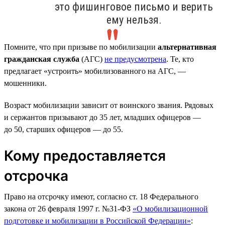
это фишинговое письмо и верить
ему нельзя.
Помните, что при призыве по мобилизации
альтернативная
гражданская служба
(АГС)
не предусмотрена
. Те, кто
предлагает «устроить» мобилизованного на АГС, —
мошенники.
Возраст мобилизации зависит от воинского звания. Рядовых
и сержантов призывают до 35 лет, младших офицеров —
до 50, старших офицеров — до 55.
Кому предоставляется
отсрочка
Право на отсрочку имеют, согласно ст. 18 Федерального
закона от 26 февраля 1997 г. №31-ФЗ
«О мобилизационной
подготовке и мобилизации в Российской Федерации»
: