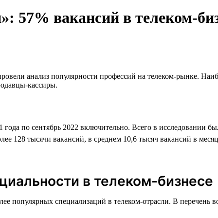
»: 57% вакансий в телеком-би
провели анализ популярности профессий на телеком-рынке. Наиб
родавцы-кассиры.
21 года по сентябрь 2022 включительно. Всего в исследовании бы
олее 128 тысячи вакансий, в среднем 10,6 тысяч вакансий в меся
циальности в телеком-бизнесе
олее популярных специализаций в телеком-отрасли. В перечень 