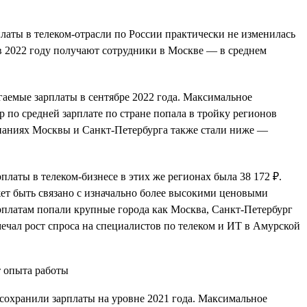
платы в телеком-отрасли по России практически не изменилась
е в 2022 году получают сотрудники в Москве — в среднем
агаемые зарплаты в сентябре 2022 года. Максимальное
р по средней зарплате по стране попала в тройку регионов
мпаниях Москвы и Санкт-Петербурга также стали ниже —
рплаты в телеком-бизнесе в этих же регионах была 38 172 ₽.
ет быть связано с изначально более высокими ценовыми
рплатам попали крупные города как Москва, Санкт-Петербург
мечал рост спроса на специалистов по телеком и ИТ в Амурской
 сохранили зарплаты на уровне 2021 года. Максимальное