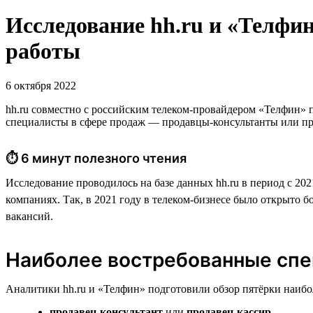
Исследование hh.ru и «Телфин
работы
6 октября 2022
hh.ru совместно с российским телеком-провайдером «Телфин» 
специалисты в сфере продаж — продавцы-консультанты или п
⏱ 6 минут полезного чтения
Исследование проводилось на базе данных hh.ru в период с 20
компаниях. Так, в 2021 году в телеком-бизнесе было открыто б
вакансий.
Наиболее востребованные спе
Аналитики hh.ru и «Телфин» подготовили обзор пятёрки наиб
продавец-консультант
или
продавец-кассир
,