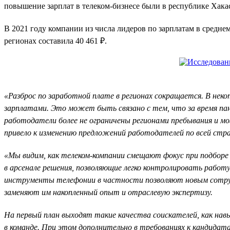
повышение зарплат в телеком-бизнесе были в республике Хакаси
В 2021 году компании из числа лидеров по зарплатам в средне
регионах составила 40 461 ₽.
«Разброс по заработной плате в регионах сокращается. В неко
зарплатами. Это может быть связано с тем, что за время пан
работодатели более не ограничены регионами пребывания и мо
привело к изменению предложений работодателей по всей стр
«Мы видим, как телеком-компании смещают фокус при подборе
в арсенале решения, позволяющие легко контролировать работ
инструменты телефонии в частности позволяют новым сотрудн
заменяют им накопленный опыт и отраслевую экспертизу.
На первый план выходят такие качества соискателей, как на
в команде. При этом дополнительно в требованиях к кандидата