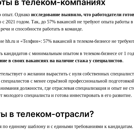
оты в телеком-компаниях
о опыт. Однако
исследование выявило, что работодатели гото
ию с 2021 годом. Так, до 57% вакансий не требуют опыта работы
речи и способности работать в команде.
 кандидатов с минимальным опытом в телеком-бизнесе от 1 года 
е в своих вакансиях на наличие стажа у специалистов
.
тельствует о желании вырастить с нуля собственных специалист
специалистов с менее серьёзной профессиональной подготовкой 
внимания должности, где отраслевая специализация и опыт не с
т молодого специалиста и готова инвестировать в его развитие.
ы в телеком-отрасли?
я по единому шаблону и с едиными требованиями к кандидатам. 