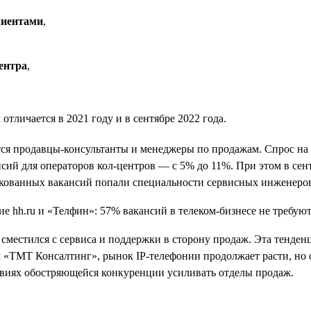
лиентами
,
ентра
,
тличается в 2021 году и в сентябре 2022 года.
тся продавцы-консультанты и менеджеры по продажам. Спрос на
ансий для операторов кол-центров — с 5% до 11%. При этом в сен
икованных вакансий попали специальности сервисных инженеро
й сместился с сервиса и поддержки в сторону продаж. Эта тенд
«ТМТ Консалтинг», рынок IP-телефонии продолжает расти, но с 
виях обостряющейся конкуренции усиливать отделы продаж.