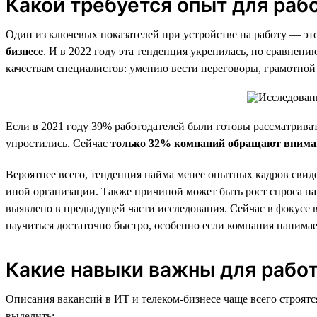
Какой требуется опыт для раб
Один из ключевых показателей при устройстве на работу — эт
бизнесе
. И в 2022 году эта тенденция укрепилась, по сравнен
качествам специалистов: умению вести переговоры, грамотной 
Если в 2021 году 39% работодателей были готовы рассматривать
упростились. Сейчас
только 32% компаний обращают внимани
Вероятнее всего, тенденция найма менее опытных кадров свиде
иной организации. Также причиной может быть рост спроса на 
выявлено в предыдущей части исследования. Сейчас в фокусе 
научиться достаточно быстро, особенно если компания нанимае
Какие навыки важны для работ
Описания вакансий в ИТ и телеком-бизнесе чаще всего строятс
выделить: