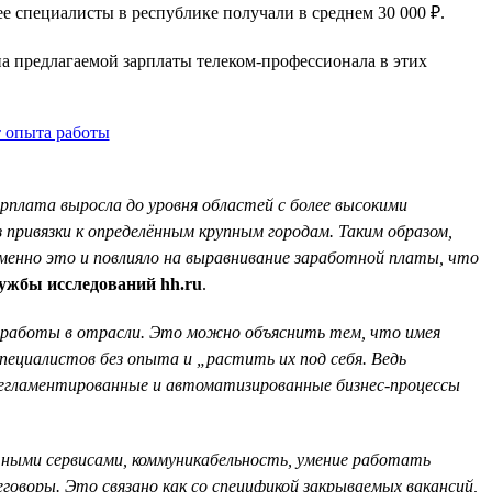
ее специалисты в республике получали в среднем 30 000 ₽.
на предлагаемой зарплаты телеком-профессионала в этих
арплата выросла до уровня областей с более высокими
привязки к определённым крупным городам. Таким образом,
менно это и повлияло на выравнивание заработной платы, что
ужбы исследований hh.ru
.
 работы в отрасли. Это можно объяснить тем, что имея
ециалистов без опыта и „растить их под себя. Ведь
регламентированные и автоматизированные бизнес-процессы
чными сервисами, коммуникабельность, умение работать
говоры. Это связано как со спецификой закрываемых вакансий,