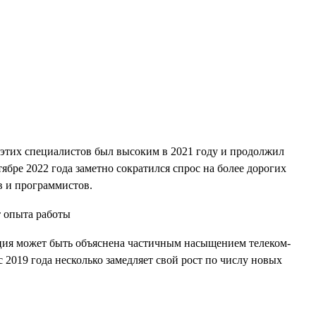
 этих специалистов был высоким в 2021 году и продолжил
тябре 2022 года заметно сократился спрос на более дорогих
в и программистов.
енция может быть объяснена частичным насыщением телеком-
2019 года несколько замедляет свой рост по числу новых