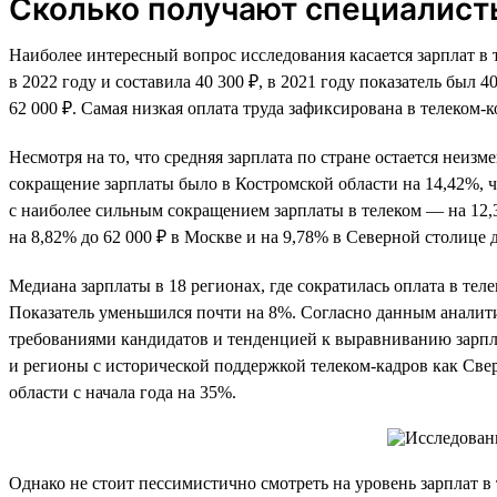
Сколько получают специалист
Наиболее интересный вопрос исследования касается зарплат в 
в 2022 году и составила 40 300 ₽, в 2021 году показатель был
62 000 ₽. Самая низкая оплата труда зафиксирована в телеком-
Несмотря на то, что средняя зарплата по стране остается неиз
сокращение зарплаты было в Костромской области на 14,42%, чт
с наиболее сильным сокращением зарплаты в телеком — на 12,
на 8,82% до 62 000 ₽ в Москве и на 9,78% в Северной столице д
Медиана зарплаты в 18 регионах, где сократилась оплата в теле
Показатель уменьшился почти на 8%. Согласно данным аналити
требованиями кандидатов и тенденцией к выравниванию зарпла
и регионы с исторической поддержкой телеком-кадров как Свер
области с начала года на 35%.
Однако не стоит пессимистично смотреть на уровень зарплат в