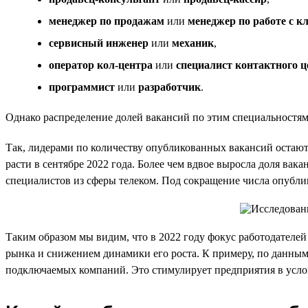
менеджер по продажам
или
менеджер по работе с к
сервисный инженер
или
механик
,
оператор кол-центра
или
специалист контактного ц
программист
или
разработчик
.
Однако распределение долей вакансий по этим специальностям о
Так, лидерами по количеству опубликованных вакансий остаю
расти в сентябре 2022 года. Более чем вдвое выросла доля вак
специалистов из сферы телеком. Под сокращение числа опубл
Таким образом мы видим, что в 2022 году фокус работодателе
рынка и снижением динамики его роста. К примеру, по данным 
подключаемых компаний. Это стимулирует предприятия в усло