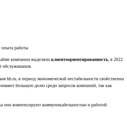
и найме компании выделяли
клиентоориентированность
, в 2022
т обслуживания.
ным hh.ru, в период экономической нестабильности свойственна
нимают большую долю среди запросов компаний, так как
ажа они компенсируют коммуникабельностью и работой