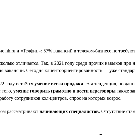
есколько отличается. Так, в 2021 году среди прочих навыков пр
ия вакансий. Сегодня клиентоориентированность — уже стандар
22 году остаётся
умение вести продажи
. Эта тенденция, по дан
е того,
умение говорить грамотно и вести переговоры
также за
аботу сотрудников кол-центров, спрос на которых возрос.
есом рассматривают
начинающих специалистов
. Отсутствие ст