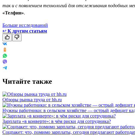
так и с появлением технологий для отслеживания подобных ме
«Телфин»
.
Больше исследований
↩
К другим статьям
Читайте также
Обзоры рынка труда от hh.ru
Нужны работники: в сельском хозяйстве — острый дефицит ка
Зарплата «в конверте»: в чём риски для сотрудника?
Соцпакет: что, помимо зарплаты, сегодня предлагают работода