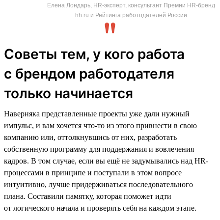
Елена Лондарь, HR-эксперт, консультант Премии HR-бренд
hh.ru и Рейтинга работодателей России
Советы тем, у кого работа
с брендом работодателя
только начинается
Наверняка представленные проекты уже дали нужный
импульс, и вам хочется что-то из этого привнести в свою
компанию или, оттолкнувшись от них, разработать
собственную программу для поддержания и вовлечения
кадров. В том случае, если вы ещё не задумывались над HR-
процессами в принципе и поступали в этом вопросе
интуитивно, лучше придерживаться последовательного
плана. Составили памятку, которая поможет идти
от логического начала и проверять себя на каждом этапе.