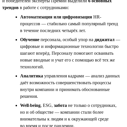
и победителей эксперты Премии выделили
6 основных
трендов
в работе с сотрудниками:
Автоматизация или цифровизация
HR-
процессов — стабильно самый популярный тренд
в течение последних четырёх лет.
Обучение
персонала, особый упор на
диджитал
—
цифровые и информационные технологии быстро
шагают вперёд. Персоналу помогают осваивать
новые вводные и учат его с помощью всё тех же
технологий.
Аналитика
управления кадрами — анализ данных
даёт возможность совершенствовать процессы
внутри компании и принимать обоснованные
решения.
Well-being
, ESG,
забота
не только о сотрудниках,
но и об обществе — компании стали более
внимательны к людям и к окружающей среде
во время и после пандемии.