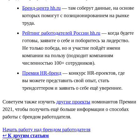
Бренд-центр hh.ru
— там соберут данные, на основе
которых помогут с позиционированием на рынке
труда.
Рейтинг работодателей России hh.ru
— когда будете
готовы, заявите о себе и поборитесь за лидерство.
Не только победа, но и участие пойдёт имени
компании на пользу (подходит компаниям
численностью 100+ сотрудников).
Премия HR-бренд
— конкурс HR-проектов, где
вы можете представить свой опыт, стать
трендсеттером и заявить о себе ещё увереннее.
Советуем также изучить
другие проекты
номинантов Премии
2021, чтобы получить ещё больше информации о способах
работы с брендом работодателя.
Начать работу над брендом работодателя
↩
К другим статьям