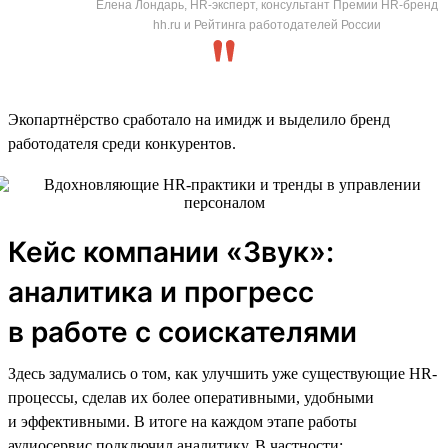
Елена Лондарь, HR-эксперт, консультант Премии HR-бренд
hh.ru и Рейтинга работодателей России
Экопартнёрство сработало на имидж и выделило бренд
работодателя среди конкурентов.
Кейс компании «Звук»:
аналитика и прогресс
в работе с соискателями
Здесь задумались о том, как улучшить уже существующие HR-
процессы, сделав их более оперативными, удобными
и эффективными. В итоге на каждом этапе работы
аудиосервис подключил аналитику. В частности: