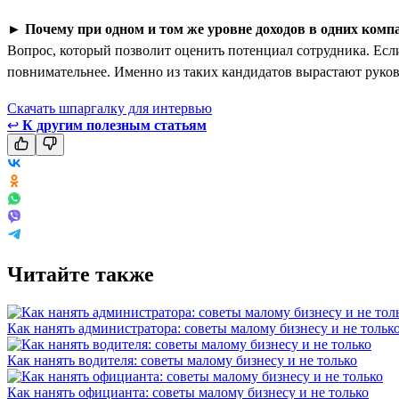
►
Почему при одном и том же уровне доходов в одних комп
Вопрос, который позволит оценить потенциал сотрудника. Если
повнимательнее. Именно из таких кандидатов вырастают руко
Скачать шпаргалку для интервью
↩
К другим полезным статьям
Читайте также
Как нанять администратора: советы малому бизнесу и не тольк
Как нанять водителя: советы малому бизнесу и не только
Как нанять официанта: советы малому бизнесу и не только