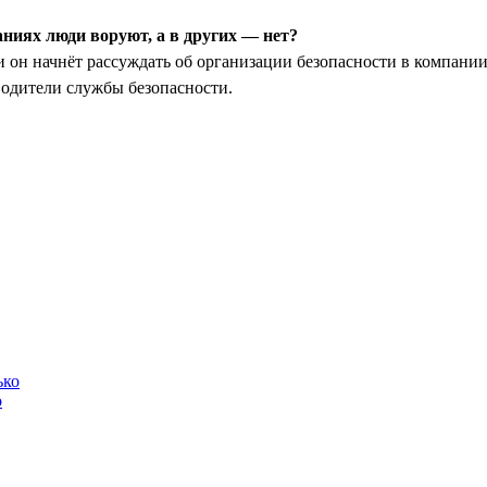
аниях люди воруют, а в других — нет?
 он начнёт рассуждать об организации безопасности в компании
водители службы безопасности.
о