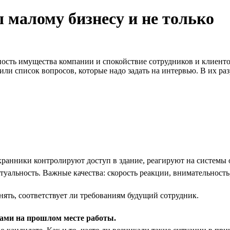
 малому бизнесу и не только
ость имущества компании и спокойствие сотрудников и клиенто
ли список вопросов, которые надо задать на интервью. В их ра
ранники контролируют доступ в здание, реагируют на системы 
уальность. Важные качества: скорость реакции, внимательность,
нять, соответствует ли требованиям будущий сотрудник.
ами на прошлом месте работы.