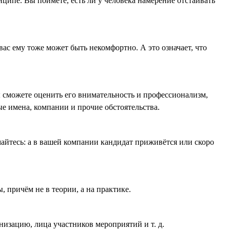
ципе. Вы поймёте, есть ли у человека намерение отстаивать
ас ему тоже может быть некомфортно. А это означает, что
 сможете оценить его внимательность и профессионализм,
ые имена, компании и прочие обстоятельства.
айтесь: а в вашей компании кандидат приживётся или скоро
 причём не в теории, а на практике.
низацию, лица участников мероприятий и т. д.