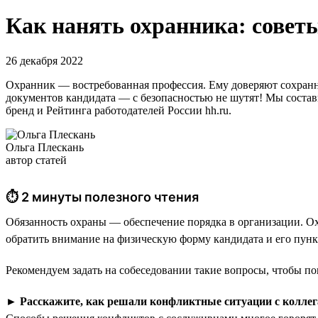
Как нанять охранника: советы
26 декабря 2022
Охранник — востребованная профессия. Ему доверяют сохранн
документов кандидата — с безопасностью не шутят! Мы состави
бренд и Рейтинга работодателей России hh.ru.
Ольга Плескань
автор статей
⏱ 2 минуты полезного чтения
Обязанность охраны — обеспечение порядка в организации. Ох
обратить внимание на физическую форму кандидата и его пункт
Рекомендуем задать на собеседовании такие вопросы, чтобы по
►
Расскажите, как решали конфликтные ситуации с коллег