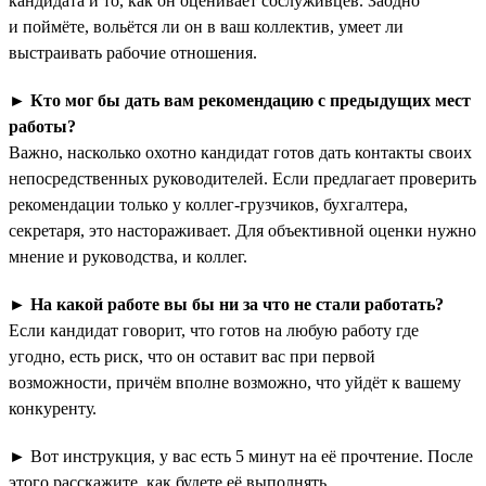
кандидата и то, как он оценивает сослуживцев. Заодно
и поймёте, вольётся ли он в ваш коллектив, умеет ли
выстраивать рабочие отношения.
►
Кто мог бы дать вам рекомендацию с предыдущих мест
работы?
Важно, насколько охотно кандидат готов дать контакты своих
непосредственных руководителей. Если предлагает проверить
рекомендации только у коллег-грузчиков, бухгалтера,
секретаря, это настораживает. Для объективной оценки нужно
мнение и руководства, и коллег.
►
На какой работе вы бы ни за что не стали работать?
Если кандидат говорит, что готов на любую работу где
угодно, есть риск, что он оставит вас при первой
возможности, причём вполне возможно, что уйдёт к вашему
конкуренту.
► Вот инструкция, у вас есть 5 минут на её прочтение. После
этого расскажите, как будете её выполнять.