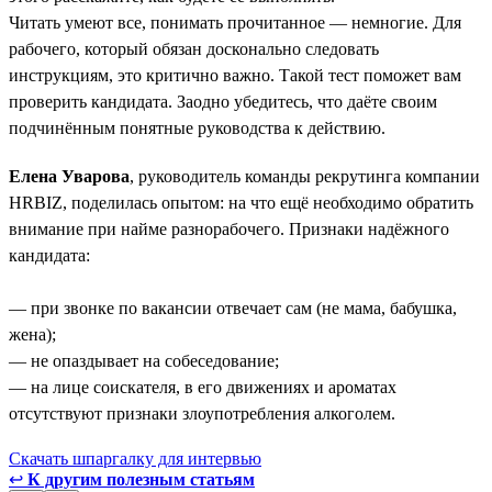
Читать умеют все, понимать прочитанное — немногие. Для
рабочего, который обязан досконально следовать
инструкциям, это критично важно. Такой тест поможет вам
проверить кандидата. Заодно убедитесь, что даёте своим
подчинённым понятные руководства к действию.
Елена Уварова
, руководитель команды рекрутинга компании
HRBIZ, поделилась опытом: на что ещё необходимо обратить
внимание при найме разнорабочего. Признаки надёжного
кандидата:
— при звонке по вакансии отвечает сам (не мама, бабушка,
жена);
— не опаздывает на собеседование;
— на лице соискателя, в его движениях и ароматах
отсутствуют признаки злоупотребления алкоголем.
Скачать шпаргалку для интервью
↩
К другим полезным статьям