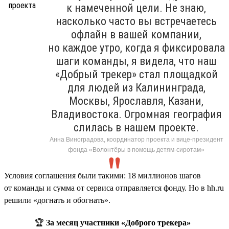
к намеченной цели. Не знаю,
насколько часто вы встречаетесь
офлайн в вашей компании,
но каждое утро, когда я фиксировала
шаги команды, я видела, что наш
«Добрый трекер» стал площадкой
для людей из Калининграда,
Москвы, Ярославля, Казани,
Владивостока. Огромная география
слилась в нашем проекте.
Анна Виноградова, координатор проекта и вице-президент
фонда «Волонтёры в помощь детям-сиротам»
Условия соглашения были такими: 18 миллионов шагов
от команды и сумма от сервиса отправляется фонду. Но в hh.ru
решили «догнать и обогнать».
🏆
За месяц участники «Доброго трекера»