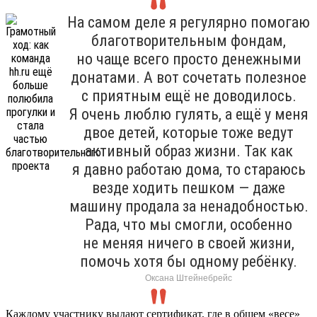
На самом деле я регулярно помогаю
благотворительным фондам,
но чаще всего просто денежными
донатами. А вот сочетать полезное
с приятным ещё не доводилось.
Я очень люблю гулять, а ещё у меня
двое детей, которые тоже ведут
активный образ жизни. Так как
я давно работаю дома, то стараюсь
везде ходить пешком — даже
машину продала за ненадобностью.
Рада, что мы смогли, особенно
не меняя ничего в своей жизни,
помочь хотя бы одному ребёнку.
Оксана Штейнебрейс
Каждому участнику выдают сертификат, где в общем «весе»