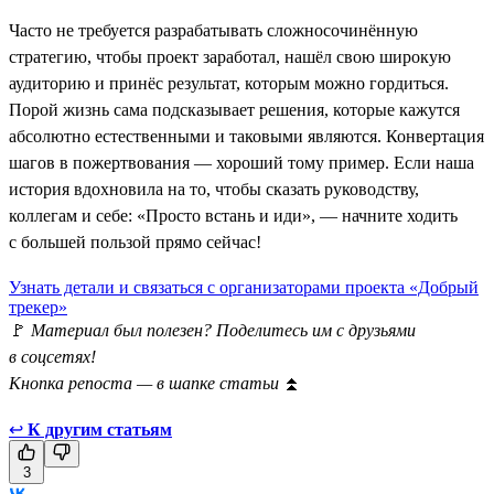
Часто не требуется разрабатывать сложносочинённую
стратегию, чтобы проект заработал, нашёл свою широкую
аудиторию и принёс результат, которым можно гордиться.
Порой жизнь сама подсказывает решения, которые кажутся
абсолютно естественными и таковыми являются. Конвертация
шагов в пожертвования — хороший тому пример. Если наша
история вдохновила на то, чтобы сказать руководству,
коллегам и себе: «Просто встань и иди», — начните ходить
с большей пользой прямо сейчас!
Узнать детали и связаться с организаторами проекта «Добрый
трекер»
🚩
Материал был полезен? Поделитесь им с друзьями
в соцсетях!
Кнопка репоста — в шапке статьи
⏫
↩
К другим статьям
3