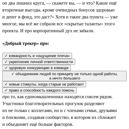
он два лишних круга, — скажете вы, — и что? Какие ещё
вторичные выгоды, кроме очевидных бонусов здоровью
и денег в фонд, это даст?» Хотя и такие два пункта — уже
многое, мы всё же собрали все «скрытые таланты» этого
проекта. И про корпоративный дух не забыли.
«Добрый трекер» про:
✓ командность и «ощущение плеча»
✓ укрепление личной ответственности
✓ здоровую конкуренцию в команде
✓ объединение людей по принципу не только одной работы,
а нечто большего
✓ новые стимулы, когда старые не работают
✓ право и способность каждого помочь
про то, как единомышленники находятся совсем рядом.
Участники благотворительных прогулок разделяют
их не только с коллегами, но и с членами семьи, друзьями
и близкими, создавая сообщество, в котором их сближает
и объединяет ещё больше факторов.