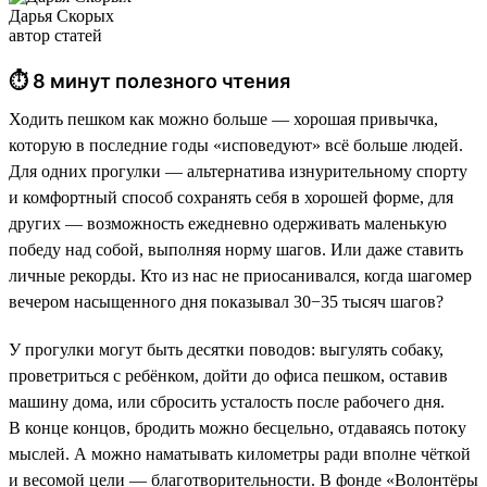
Дарья Скорых
автор статей
⏱ 8 минут полезного чтения
Ходить пешком как можно больше — хорошая привычка,
которую в последние годы «исповедуют» всё больше людей.
Для одних прогулки — альтернатива изнурительному спорту
и комфортный способ сохранять себя в хорошей форме, для
других — возможность ежедневно одерживать маленькую
победу над собой, выполняя норму шагов. Или даже ставить
личные рекорды. Кто из нас не приосанивался, когда шагомер
вечером насыщенного дня показывал 30−35 тысяч шагов?
У прогулки могут быть десятки поводов: выгулять собаку,
проветриться с ребёнком, дойти до офиса пешком, оставив
машину дома, или сбросить усталость после рабочего дня.
В конце концов, бродить можно бесцельно, отдаваясь потоку
мыслей. А можно наматывать километры ради вполне чёткой
и весомой цели — благотворительности. В фонде «Волонтёры