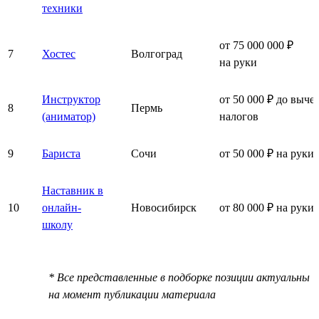
техники
от 75 000 000 ₽
7
Хостес
Волгоград
на руки
Инструктор
от 50 000 ₽ до выче
8
Пермь
(аниматор)
налогов
9
Бариста
Сочи
от 50 000 ₽ на руки
Наставник в
10
онлайн-
Новосибирск
от 80 000 ₽ на руки
школу
* Все представленные в подборке позиции актуальны
на момент публикации материала