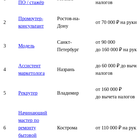
ПО / стажёр
налогов
Промоутер-
Ростов-на-
2
от 70 000 ₽ на руки
консультант
Дону
Санкт-
от 90 000
3
Модель
Петербург
до 160 000 ₽ на рук
Ассистент
до 60 000 ₽ до выче
4
Назрань
маркетолога
налогов
от 160 000 ₽
5
Рекрутер
Владимир
до вычета налогов
Начинающий
мастер по
6
ремонту
Кострома
от 110 000 ₽ на руки
бытовой