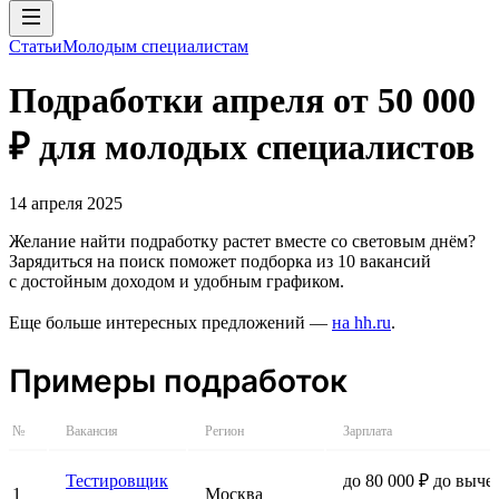
Статьи
Молодым специалистам
Подработки апреля от 50 000
₽ для молодых специалистов
14 апреля 2025
Желание найти подработку растет вместе со световым днём?
Зарядиться на поиск поможет подборка из 10 вакансий
с достойным доходом и удобным графиком.
Еще больше интересных предложений —
на hh.ru
.
Примеры подработок
№
Вакансия
Регион
Зарплата
Тестировщик
до 80 000 ₽ до выче
1
Москва