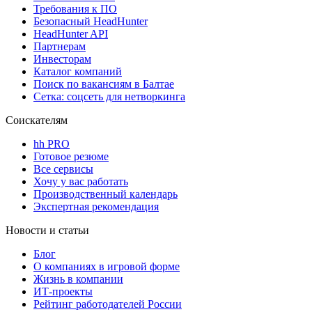
Требования к ПО
Безопасный HeadHunter
HeadHunter API
Партнерам
Инвесторам
Каталог компаний
Поиск по вакансиям в Балтае
Сетка: соцсеть для нетворкинга
Соискателям
hh PRO
Готовое резюме
Все сервисы
Хочу у вас работать
Производственный календарь
Экспертная рекомендация
Новости и статьи
Блог
О компаниях в игровой форме
Жизнь в компании
ИТ-проекты
Рейтинг работодателей России