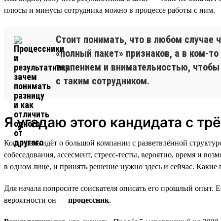
плюсы и минусы сотрудника можно в процессе работы с ним.
Стоит понимать, что в любом случае 
«полный пакет» признаков, а в ком-то
терпением и внимательностью, чтобы
с таким сотрудником.
Я угадаю этого кандидата с трё
Когда речь идёт о большой компании с разветвлённой структур
собеседования, ассесмент, стресс-тесты, вероятно, время и воз
в одном лице, и принять решение нужно здесь и сейчас. Какие
Для начала попросите соискателя описать его прошлый опыт. Е
вероятности он —
процессник
.