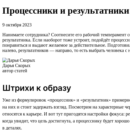
Процессники и результатники:
9 октября 2023
Нанимаете сотрудника? Соотнесите его рабочий темперамент со 
результатника. Если наоборот тоже устроит, подойдёт процессн
понравиться и выдают желаемое за действительное. Подготови
налево, результатников — направо, то есть выбрать человека 
Дарья Скорых
автор статей
Штрихи к образу
Уже из формулировок «процессник» и «результатник» примерно
на них и стоит задержать взгляд. Посмотрим на характерные че
относятся к карьере. И вот тут пригодятся настройки фокуса: р
когда увидит, что цель достигнута, а процесснику будет хорошо
в деталях.