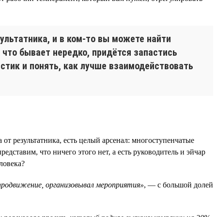
ультатника, и в ком-то вы можете найти
, что бывает нередко, придётся запастись
стик и понять, как лучше взаимодействовать
 от результатника, есть целый арсенал: многоступенчатые
едставим, что ничего этого нет, а есть руководитель и эйчар
ловека?
 продвижение, организовывал мероприятия»
, — с большой долей