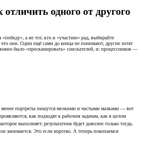
 отличить одного от другого
«победу», а не тот, кто и «участию» рад, выбирайте
 что они. Одни ещё сами до конца не понимают, другие хотят
 можно было «просканировать» соискателей, и: процессников —
не менее портреты пишутся мелкими и частыми мазками — вот
проявляются, как подходят к рабочим задачам, как в целом
которое выполняет; результатник будет доволен только тогда,
 он занимается. Это если коротко. А теперь покопаемся