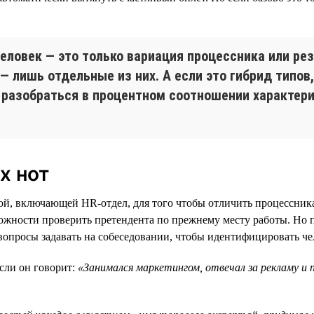
человек — это только вариация процессника или рез
 — лишь отдельные из них. А если это гибрид типов
 разобраться в процентном соотношении характери
х нот
ой, включающей HR-отдел, для того чтобы отличить процессника
можности проверить претендента по прежнему месту работы. Но пр
 вопросы задавать на собеседовании, чтобы идентифицировать че
сли он говорит:
«Занимался маркетингом, отвечал за рекламу и