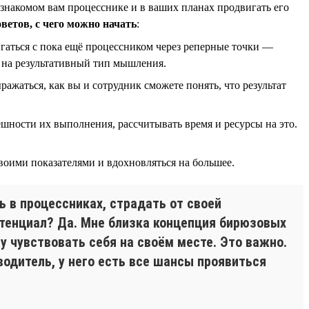
 знакомом вам процесснике и в ваших планах продвигать его
оветов, с чего можно начать
:
гаться с пока ещё процессником через реперные точки —
я на результативный тип мышления.
ражаться, как вы и сотрудник сможете понять, что результат
пешности их выполнения, рассчитывать время и ресурсы на это.
воими показателями и вдохновляться на большее.
ь в процессниках, страдать от своей
отенциал? Да. Мне близка концепция бирюзовых
у чувствовать себя на своём месте. Это важно.
оводитель, у него есть все шансы проявиться