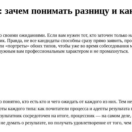
 зачем понимать разницу и как
своими ожиданиями. Если вам нужен тот, кто заточен только на 
ик. Правда, не все кандидаты способны сразу прямо заявить, про
ли «портреты» обоих типов, чтобы уже во время собеседования
с нужным вам профессиональным характером и не промахнуться.
 понятно, кто есть кто и чего ожидать от каждого из них. Тем 
рты каждого типа: как почитатели процесса и адепты результата 
езультатник сосредоточен на итоге, процессник — на самом деле, 
 не думать о результате, но получать удовлетворение от того, чем