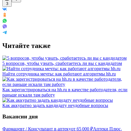
3
Читайте также
5 вопросов, чтобы узнать, сработаетесь ли вы с кандидатом
Найти сотрудника мечты: как работают алгоритмы hh.ru
Как зарегистрироваться на hh.ru в качестве работодателя, если
раньше искали там работу
Как аккуратно задать кандидату неудобные вопросы
Вакансии дня
Фармацевт / Консультант в аптеку
от
65 000
₽
Аптеки Плюс,