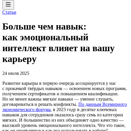
Статьи
Больше чем навык:
как эмоциональный
интеллект влияет на вашу
карьеру
24 июля 2025
Развитие карьеры в первую очередь ассоциируется у нас
с прокачкой твёрдых навыков — освоением новых программ,
получением сертификатов и повышением квалификации.
Но не менее важны мягкие навыки — умение слушать,
договариваться и решать конфликты.
По данным Всемирного
экономического форума
, в 2023 году в десятке ключевых
навыков для сотрудников оказалось сразу семь из категории
мягких. И большинство из них объединяет одно качество —
высокий уровень эмоционального интеллекта. Что это такое,
как он проявляется и как его использовать в работе?