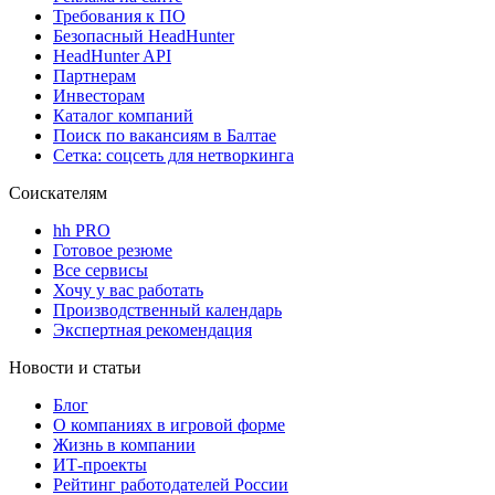
Требования к ПО
Безопасный HeadHunter
HeadHunter API
Партнерам
Инвесторам
Каталог компаний
Поиск по вакансиям в Балтае
Сетка: соцсеть для нетворкинга
Соискателям
hh PRO
Готовое резюме
Все сервисы
Хочу у вас работать
Производственный календарь
Экспертная рекомендация
Новости и статьи
Блог
О компаниях в игровой форме
Жизнь в компании
ИТ-проекты
Рейтинг работодателей России