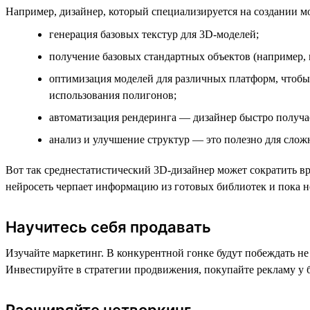
Например, дизайнер, который специализируется на создании м
генерация базовых текстур для 3D-моделей;
получение базовых стандартных объектов (например, м
оптимизация моделей для различных платформ, чтобы
использования полигонов;
автоматизация рендеринга — дизайнер быстро получа
анализ и улучшение структур — это полезно для слож
Вот так среднестатистический 3D-дизайнер может сократить вр
нейросеть черпает информацию из готовых библиотек и пока не
Научитесь себя продавать
Изучайте маркетинг. В конкурентной гонке будут побеждать не
Инвестируйте в стратегии продвижения, покупайте рекламу у б
Расширяйте нетворкинг