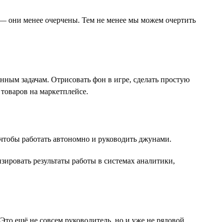
 — они менее очерчены. Тем не менее мы можем очертить
ным задачам. Отрисовать фон в игре, сделать простую
товаров на маркетплейсе.
 чтобы работать автономно и руководить джунами.
зировать результаты работы в системах аналитики,
то ещё не совсем руководитель, но и уже не рядовой