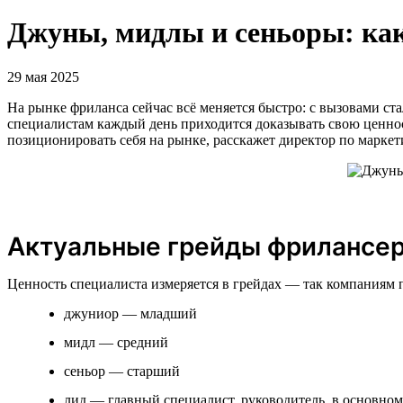
Джуны, мидлы и сеньоры: как
29 мая 2025
На рынке фриланса сейчас всё меняется быстро: с вызовами с
специалистам каждый день приходится доказывать свою ценнос
позиционировать себя на рынке, расскажет директор по маркет
Актуальные грейды фрилансе
Ценность специалиста измеряется в грейдах — так компаниям 
джуниор — младший
мидл — средний
сеньор — старший
лид — главный специалист, руководитель, в основно