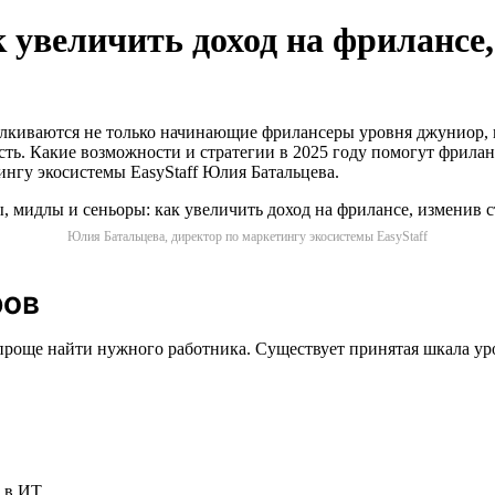
 увеличить доход на фрилансе,
талкиваются не только начинающие фрилансеры уровня джуниор,
ть. Какие возможности и стратегии в 2025 году помогут фрилан
ингу экосистемы EasyStaff Юлия Батальцева.
Юлия Батальцева, директор по маркетингу экосистемы EasyStaff
ров
проще найти нужного работника. Существует принятая шкала ур
м в ИТ