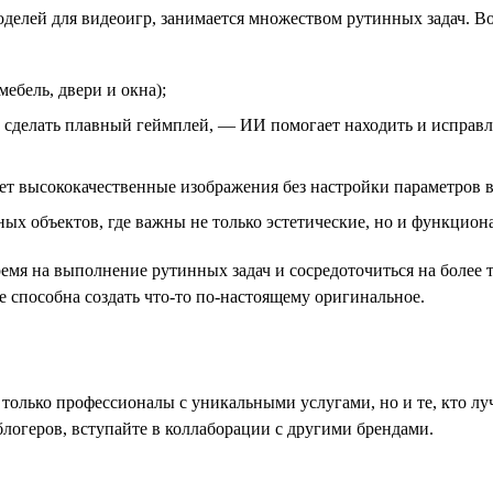
оделей для видеоигр, занимается множеством рутинных задач. В
ебель, двери и окна);
 сделать плавный геймплей, — ИИ помогает находить и исправ
ет высококачественные изображения без настройки параметров 
ных объектов, где важны не только эстетические, но и функцион
емя на выполнение рутинных задач и сосредоточиться на более 
 способна создать что-то по-настоящему оригинальное.
 только профессионалы с уникальными услугами, но и те, кто лу
логеров, вступайте в коллаборации с другими брендами.