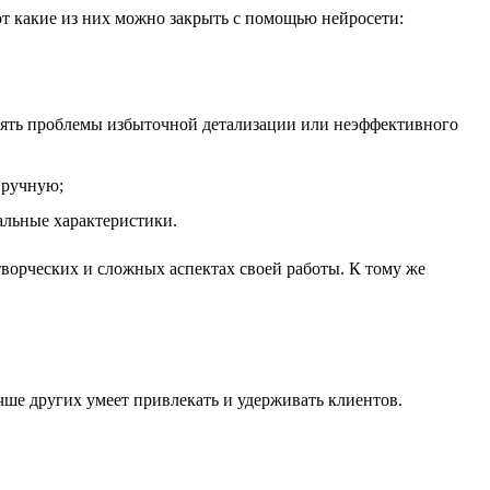
от какие из них можно закрыть с помощью нейросети:
лять проблемы избыточной детализации или неэффективного
вручную;
альные характеристики.
творческих и сложных аспектах своей работы. К тому же
чше других умеет привлекать и удерживать клиентов.