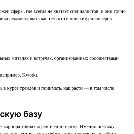
ей сферы, где всегда не хватает специалистов, и они точно
чика рекомендовать вас тем, кто в поиске фрилансеров
ьных митапах и встречах, организованных сообществами
например, Kwork).
 в курсе трендов и понимать, как расти — в том числе
тскую базу
 без корпоративных ограничений найма. Именно поэтому
 советов, которые уже сейчас стоит применить в работе.