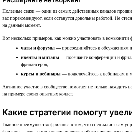
Полезные связи — один из самых действенных каналов продвиже
вас порекомендуют, если останутся довольны работой. Не стесн
на данный момент.
Вот несколько примеров, как можно участвовать в комьюнити 
чаты и форумы
— присоединяйтесь к обсуждениям на
ивенты и митапы
— посещайте конференции и фрила
фрилансеров;
курсы и вебинары
— подключайтесь к вебинарам и м
Активное участие в сообществе помогает не только находить н
на примере своих опытных коллег.
Какие стратегии помогут увел
Главное преимущество фриланса в том, что специалист сам уп
фриланс — для активных: специалист любого уровня, желающий 