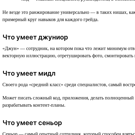
Не везде это ранжирование универсально — в таких нишах, ка
примерный круг навыков для каждого грейда.
Что умеет джуниор
«Джун» — сотрудник, на котором пока что лежит минимум отве
векторную иллюстрацию, отретушировать фото, смонтировать 
Что умеет мидл
Своего рода «средний класс» среди специалистов, самый вост
Может писать сложный код, приложения, делать полноценный ди
разрабатывать контент-планы.
Что умеет сеньор
Сеньор — самый опытный сотрудник, который способен взяться