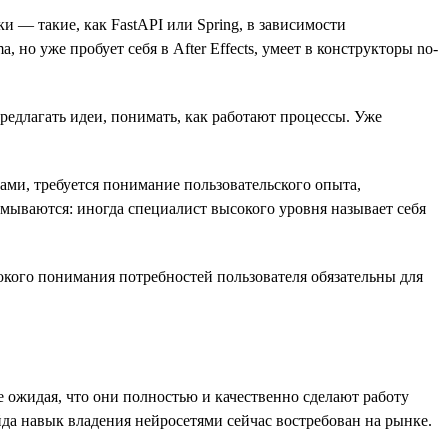
и — такие, как FastAPI или Spring, в зависимости
но уже пробует себя в After Effects, умеет в конструкторы no-
предлагать идеи, понимать, как работают процессы. Уже
ми, требуется понимание пользовательского опыта,
змываются: иногда специалист высокого уровня называет себя
окого понимания потребностей пользователя обязательны для
е ожидая, что они полностью и качественно сделают работу
ейда навык владения нейросетями сейчас востребован на рынке.