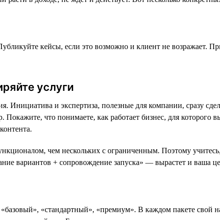
Публикуйте кейсы, если это возможно и клиент не возражает. При
иряйте услуги
ия. Инициатива и экспертиза, полезные для компании, сразу сд
 Покажите, что понимаете, как работает бизнес, для которого вы
контента.
ункционалом, чем нескольких с ограниченным. Поэтому учитесь,
вание вариантов + сопровождение запуска» — вырастет и ваша це
«базовый», «стандартный», «премиум». В каждом пакете свой н