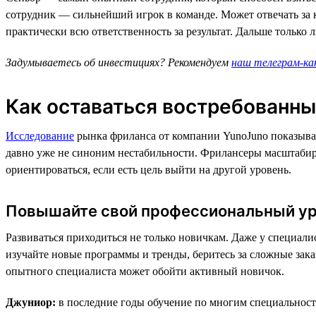
сотрудник — сильнейший игрок в команде. Может отвечать за к
практически всю ответственность за результат. Дальше только
Задумываетесь об инвестициях? Рекомендуем
наш телеграм-ка
Как оставаться востребованны
Исследование
рынка фриланса от компании YunoJuno показывае
давно уже не синоним нестабильности. Фрилансеры масштабир
ориентироваться, если есть цель выйти на другой уровень.
Повышайте свой профессиональный у
Развиваться приходиться не только новичкам. Даже у специали
изучайте новые программы и тренды, беритесь за сложные заказ
опытного специалиста может обойти активный новичок.
Джуниор:
в последние годы обучение по многим специальностя