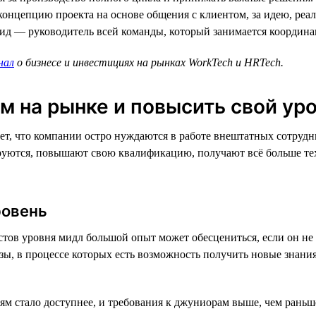
онцепцию проекта на основе общения с клиентом, за идею, реал
 лид — руководитель всей команды, который занимается координа
нал
о бизнесе и инвестициях на рынках WorkTech и HRTech.
м на рынке и повысить свой ур
т, что компании остро нуждаются в работе внештатных сотрудни
уются, повышают свою квалификацию, получают всё больше техн
ровень
стов уровня мидл большой опыт может обесцениться, если он не
ы, в процессе которых есть возможность получить новые знания.
м стало доступнее, и требования к джуниорам выше, чем раньш