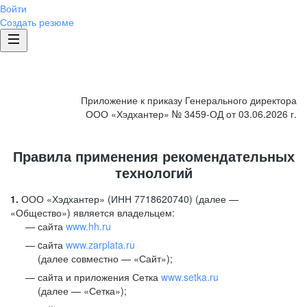
Войти
Создать резюме
Приложение к приказу Генерального директора
ООО «Хэдхантер» № 3459-ОД от 03.06.2026 г.
Правила применения рекомендательных
технологий
1.
ООО «Хэдхантер» (ИНН 7718620740) (далее —
«Общество») является владельцем:
сайта
www.hh.ru
cайта
www.zarplata.ru
(далее совместно — «Сайт»);
сайта и приложения Сетка
www.setka.ru
(далее — «Сетка»);