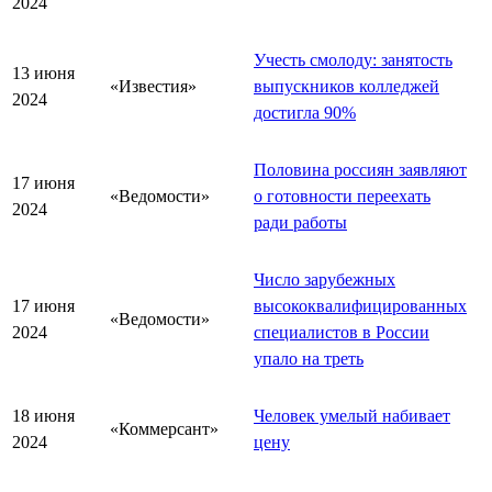
2024
Учесть смолоду: занятость
13 июня
«Известия»
выпускников колледжей
2024
достигла 90%
Половина россиян заявляют
17 июня
«Ведомости»
о готовности переехать
2024
ради работы
Число зарубежных
17 июня
высококвалифицированных
«Ведомости»
2024
специалистов в России
упало на треть
18 июня
Человек умелый набивает
«Коммерсант»
2024
цену