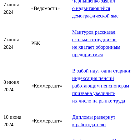
Чернышенко заявил
7 июня
«Ведомости»
о надвигающейся
2024
демографической яме
Мантуров рассказал,
7 июня
сколько сотрудников
РБК
2024
не хватает оборонным
предприятиям
В забой идут одни старики:
индексация пенсий
8 июня
«Коммерсант»
работающим пенсионерам
2024
призвана увеличить
их число на рынке труда
10 июня
Дипломы развернут
«Коммерсант»
2024
к работодателю