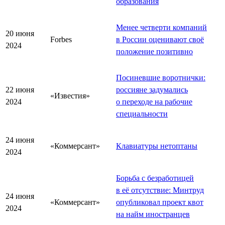
образования
Менее четверти компаний
20 июня
Forbes
в России оценивают своё
2024
положение позитивно
Посиневшие воротнички:
22 июня
россияне задумались
«Известия»
2024
о переходе на рабочие
специальности
24 июня
«Коммерсант»
Клавиатуры нетоптаны
2024
Борьба с безработицей
в её отсутствие: Минтруд
24 июня
«Коммерсант»
опубликовал проект квот
2024
на найм иностранцев