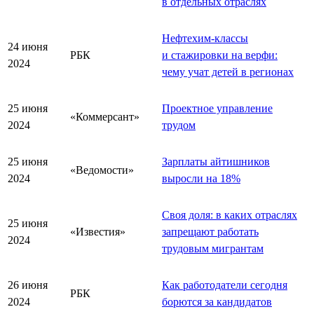
в отдельных отраслях
Нефтехим-классы
24 июня
РБК
и стажировки на верфи:
2024
чему учат детей в регионах
25 июня
Проектное управление
«Коммерсант»
2024
трудом
25 июня
Зарплаты айтишников
«Ведомости»
2024
выросли на 18%
Своя доля: в каких отраслях
25 июня
«Известия»
запрещают работать
2024
трудовым мигрантам
26 июня
Как работодатели сегодня
РБК
2024
борются за кандидатов