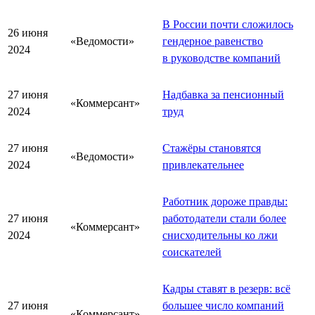
В России почти сложилось
26 июня
«Ведомости»
гендерное равенство
2024
в руководстве компаний
27 июня
Надбавка за пенсионный
«Коммерсант»
2024
труд
27 июня
Стажёры становятся
«Ведомости»
2024
привлекательнее
Работник дороже правды:
27 июня
работодатели стали более
«Коммерсант»
2024
снисходительны ко лжи
соискателей
Кадры ставят в резерв: всё
27 июня
большее число компаний
«Коммерсант»