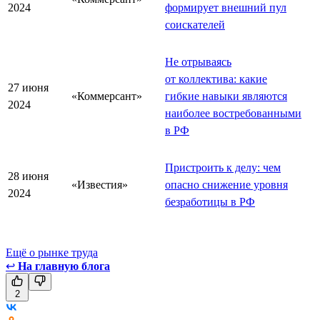
2024
формирует внешний пул
соискателей
Не отрываясь
от коллектива: какие
27 июня
«Коммерсант»
гибкие навыки являются
2024
наиболее востребованными
в РФ
Пристроить к делу: чем
28 июня
«Известия»
опасно снижение уровня
2024
безработицы в РФ
Ещё о рынке труда
↩
На главную блога
2