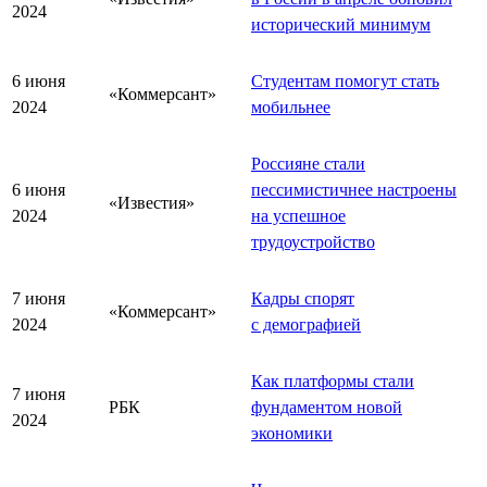
2024
исторический минимум
6 июня
Студентам помогут стать
«Коммерсант»
2024
мобильнее
Россияне стали
6 июня
пессимистичнее настроены
«Известия»
2024
на успешное
трудоустройство
7 июня
Кадры спорят
«Коммерсант»
2024
с демографией
Как платформы стали
7 июня
РБК
фундаментом новой
2024
экономики