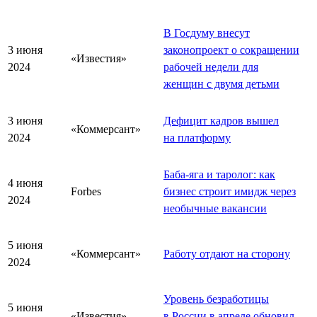
В Госдуму внесут
3 июня
законопроект о сокращении
«Известия»
2024
рабочей недели для
женщин с двумя детьми
3 июня
Дефицит кадров вышел
«Коммерсант»
2024
на платформу
Баба-яга и таролог: как
4 июня
Forbes
бизнес строит имидж через
2024
необычные вакансии
5 июня
«Коммерсант»
Работу отдают на сторону
2024
Уровень безработицы
5 июня
«Известия»
в России в апреле обновил