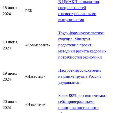
В ЦМАКП назвали топ
18 июня
специальностей
РБК
2024
с невостребованными
выпускниками
Труду формируют светлое
будущее: Минтруд
19 июня
«Коммерсант»
подготовил проект
2024
методики расчёта кадровых
потребностей экономики
Настроения соискателей
19 июня
«Известия»
на рынке труда в России
2024
ухудшились
Более 90% россиян считают
20 июня
себя приверженцами
«Известия»
2024
принципа постоянного