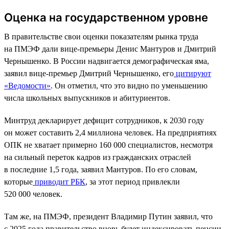
Оценка на государственном уровне
В правительстве свои оценки показателям рынка труда
на ПМЭФ дали вице-премьеры Денис Мантуров и Дмитрий
Чернышенко. В России надвигается демографическая яма,
заявил вице-премьер Дмитрий Чернышенко, его
цитируют
«Ведомости»
. Он отметил, что это видно по уменьшению
числа школьных выпускников и абитуриентов.
Минтруд декларирует дефицит сотрудников, к 2030 году
он может составить 2,4 миллиона человек. На предприятиях
ОПК не хватает примерно 160 000 специалистов, несмотря
на сильный переток кадров из гражданских отраслей
в последние 1,5 года, заявил Мантуров. По его словам,
которые
приводит РБК
, за этот период привлекли
520 000 человек.
Там же, на ПМЭФ, президент Владимир Путин заявил, что
с 2025 года правительство вновь будет индексировать пенсии