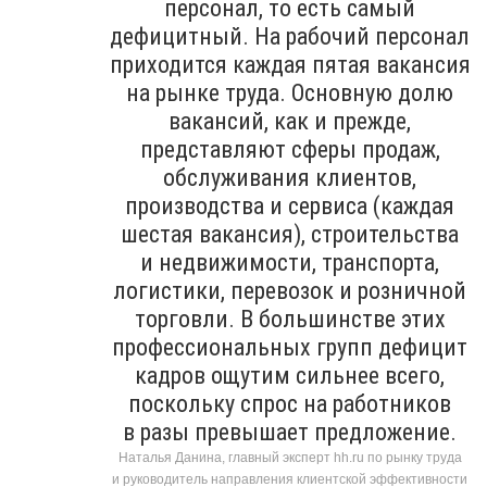
персонал, то есть самый
дефицитный. На рабочий персонал
приходится каждая пятая вакансия
на рынке труда. Основную долю
вакансий, как и прежде,
представляют сферы продаж,
обслуживания клиентов,
производства и сервиса (каждая
шестая вакансия), строительства
и недвижимости, транспорта,
логистики, перевозок и розничной
торговли. В большинстве этих
профессиональных групп дефицит
кадров ощутим сильнее всего,
поскольку спрос на работников
в разы превышает предложение.
Наталья Данина, главный эксперт hh.ru по рынку труда
и руководитель направления клиентской эффективности