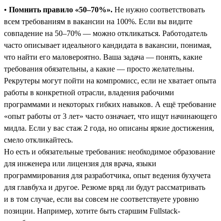
•
Помнить правило «50–70%».
Не нужно соответствовать
всем требованиям в вакансии на 100%. Если вы видите
совпадение на 50–70% — можно откликаться. Работодатель
часто описывает идеального кандидата в вакансии, понимая,
что найти его маловероятно. Ваша задача — понять, какие
требования обязательны, а какие ― просто желательны.
Рекрутеры могут пойти на компромисс, если не хватает опыта
работы в конкретной отрасли, владения рабочими
программами и некоторых гибких навыков. А ещё требование
«опыт работы от 3 лет» часто означает, что ищут начинающего
мидла. Если у вас стаж 2 года, но описаны яркие достижения,
смело откликайтесь.
Но есть и обязательные требования: необходимое образование
для инженера или лицензия для врача, языки
программирования для разработчика, опыт ведения бухучета
для главбуха и другое. Резюме вряд ли будут рассматривать
и в том случае, если вы совсем не соответствуете уровню
позиции. Например, хотите быть старшим Fullstack-