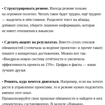
•
Структурировать резюме.
Иногда резюме похоже
на огромное полотно. Читать такое будет трудно, ещё труднее
― выделить в нём главное. Разделите текст на абзацы,
добавьте списки, уберите лишнюю информацию, которая
не имеет отношения к вакансии
•
Сделать акцент на результатах.
Вместо сухих списков
обязанностей («отвечала за ведение проектов» и прочее такое)
пишите о конкретных достижениях. Можно вот так:
«Внедрила новую систему отчётности и увеличила
эффективность проекта на 15%». Цифры и факты — ваши
лучшие друзья
•
Решить, куда хочется двигаться.
Например, если вы хотите
расти в управлении проектами, то в резюме нужно подсветить
именно этот опыт.
Проанализируйте свои прошлые обязанности и найдите в них
«проектную» составляющую. В разделе «Навыки»