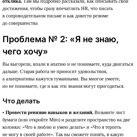
отклика.
Там мы подробно рассказали, как описывать свои
достижения, чтобы сразу впечатлить HR, что писать
в сопроводительном письме и как довести резюме
до совершенства
Проблема № 2: «Я не знаю,
чего хочу»
Вы выгорели, впали в апатию и не понимаете, куда двигаться
дальше. Старая работа не приносит удовольствия,
а альтернативы кажутся туманными. Вы многое умеете,
но не понимаете, где и как эти знания могут пригодиться.
Что делать
•
Провести ревизию навыков и желаний.
Возьмите лист
бумаги (или откройте Miro) и разделите пространство на две
колонки: «Что я люблю и умею делать» и «Что я терпеть
не могу в своей работе». Так вы сможете понять, в какую