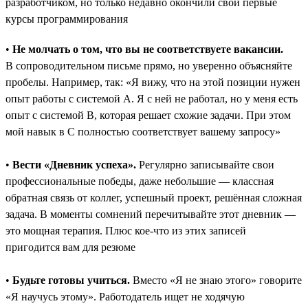
разработчиком, но только недавно окончили свои первые
курсы программирования
•
Не молчать о том, что вы не соответствуете вакансии.
В сопроводительном письме прямо, но уверенно объясняйте
пробелы. Например, так: «Я вижу, что на этой позиции нужен
опыт работы с системой A. Я с ней не работал, но у меня есть
опыт с системой B, которая решает схожие задачи. При этом
мой навык в C полностью соответствует вашему запросу»
•
Вести «Дневник успеха».
Регулярно записывайте свои
профессиональные победы, даже небольшие ― классная
обратная связь от коллег, успешный проект, решённая сложная
задача. В моменты сомнений перечитывайте этот дневник —
это мощная терапия. Плюс кое-что из этих записей
пригодится вам для резюме
•
Будьте готовы учиться.
Вместо «Я не знаю этого» говорите
«Я научусь этому». Работодатель ищет не ходячую