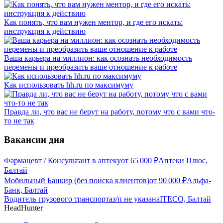
Как понять, что вам нужен ментор, и где его искать:
инструкция к действию
Ваша карьера на миллион: как осознать необходимость
перемены и преобразить ваше отношение к работе
Как использовать hh.ru по максимуму
Правда ли, что вас не берут на работу, потому что с вами что-
то не так
Вакансии дня
Фармацевт / Консультант в аптеку
от
65 000
₽
Аптеки Плюс,
Балтай
Мобильный Банкир (без поиска клиентов)
от
90 000
₽
Альфа-
Банк, Балтай
Водитель грузового транспорта
з/п не указана
ITECO, Балтай
HeadHunter