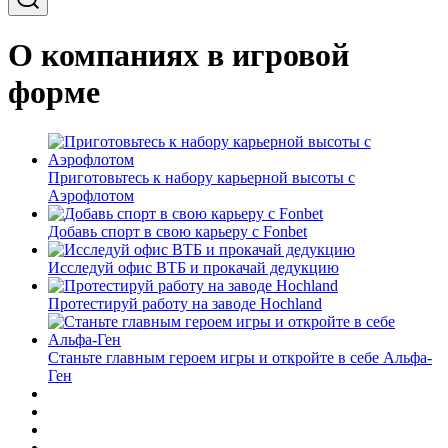
О компаниях в игровой
форме
Приготовьтесь к набору карьерной высоты с
Аэрофлотом
Добавь спорт в свою карьеру с Fonbet
Исследуй офис ВТБ и прокачай дедукцию
Протестируй работу на заводе Hochland
Станьте главным героем игры и откройте в себе Альфа-
Ген