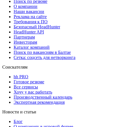
Поиск по резюме
О компании
Наши вакансии
Реклама на сайте
Требования к ПО
Безопасный HeadHunter
HeadHunter API
Партнерам
Инвесторам
Каталог компаний
Поиск по вакансиям в Балтае
Сетка: соцсеть для нетворкинга
Соискателям
hh PRO
Готовое резюме
Все сервисы
Хочу у вас работать
Производственный календарь
Экспертная рекомендация
Новости и статьи
Блог
О компаниях в игровой форме