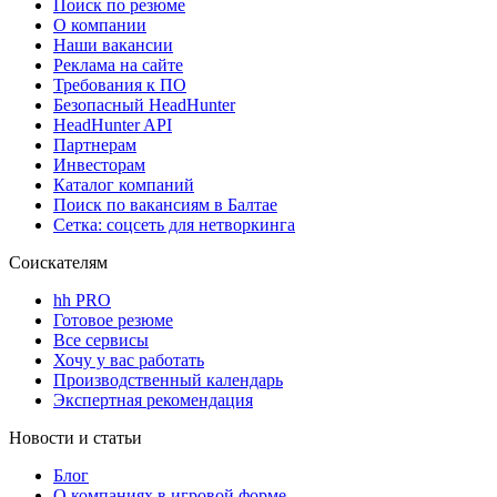
Поиск по резюме
О компании
Наши вакансии
Реклама на сайте
Требования к ПО
Безопасный HeadHunter
HeadHunter API
Партнерам
Инвесторам
Каталог компаний
Поиск по вакансиям в Балтае
Сетка: соцсеть для нетворкинга
Соискателям
hh PRO
Готовое резюме
Все сервисы
Хочу у вас работать
Производственный календарь
Экспертная рекомендация
Новости и статьи
Блог
О компаниях в игровой форме