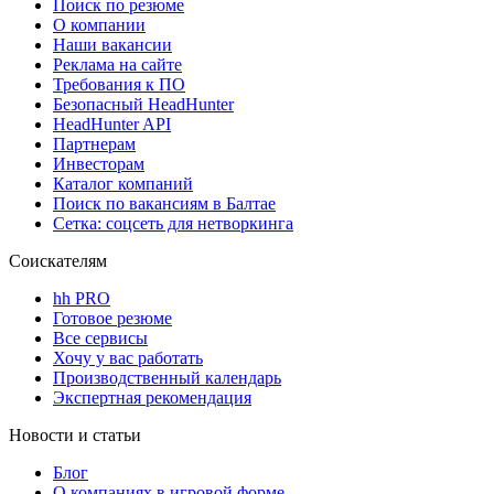
Поиск по резюме
О компании
Наши вакансии
Реклама на сайте
Требования к ПО
Безопасный HeadHunter
HeadHunter API
Партнерам
Инвесторам
Каталог компаний
Поиск по вакансиям в Балтае
Сетка: соцсеть для нетворкинга
Соискателям
hh PRO
Готовое резюме
Все сервисы
Хочу у вас работать
Производственный календарь
Экспертная рекомендация
Новости и статьи
Блог
О компаниях в игровой форме