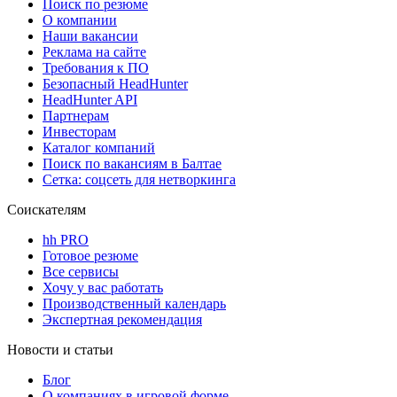
Поиск по резюме
О компании
Наши вакансии
Реклама на сайте
Требования к ПО
Безопасный HeadHunter
HeadHunter API
Партнерам
Инвесторам
Каталог компаний
Поиск по вакансиям в Балтае
Сетка: соцсеть для нетворкинга
Соискателям
hh PRO
Готовое резюме
Все сервисы
Хочу у вас работать
Производственный календарь
Экспертная рекомендация
Новости и статьи
Блог
О компаниях в игровой форме