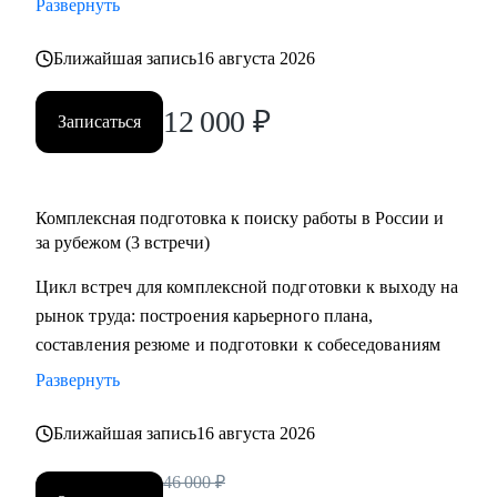
Развернуть
менеджеров, аналитиков, дизайнеров, разработчиков.
• помогаю всем со входом в IT и геймдев по РФ и
Ближайшая запись
16 августа 2026
зарубежом.
12 000
₽
Записаться
Комплексная подготовка к поиску работы в России и
за рубежом (3 встречи)
Цикл встреч для комплексной подготовки к выходу на
рынок труда: построения карьерного плана,
составления резюме и подготовки к собеседованиям
Развернуть
Ближайшая запись
16 августа 2026
46 000
₽