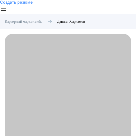
Создать резюме
Карьерный маркетплейс
Даниил
Харламов