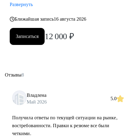
Развернуть
Ближайшая запись
16 августа 2026
12 000
₽
Записаться
Отзывы
8
Владлена
5.0
Май 2026
Получила ответы по текущей ситуации на рынке,
востребованности. Правки к резюме все были
четкими.