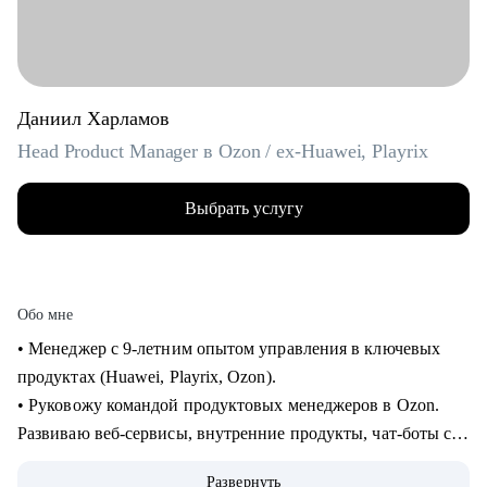
Даниил Харламов
Head Product Manager в Ozon / ex-Huawei, Playrix
Выбрать услугу
Обо мне
• Менеджер с 9-летним опытом управления в ключевых
продуктах (Huawei, Playrix, Ozon).
• Руковожу командой продуктовых менеджеров в Ozon.
Развиваю веб-сервисы, внутренние продукты, чат-боты с
применением LLM.
Развернуть