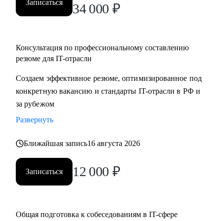
Записаться
34 000
₽
Консультация по профессиональному составлению
резюме для IT-отрасли
Создаем эффективное резюме, оптимизированное под
конкретную вакансию и стандарты IT-отрасли в РФ и
за рубежом
Развернуть
Ближайшая запись
16 августа 2026
12 000
₽
Записаться
Общая подготовка к собеседованиям в IT-сфере