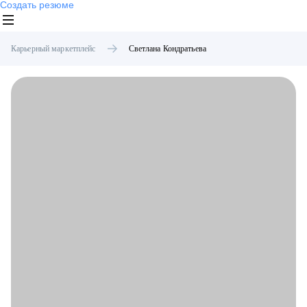
Создать резюме
Карьерный маркетплейс
Светлана
Кондратьева