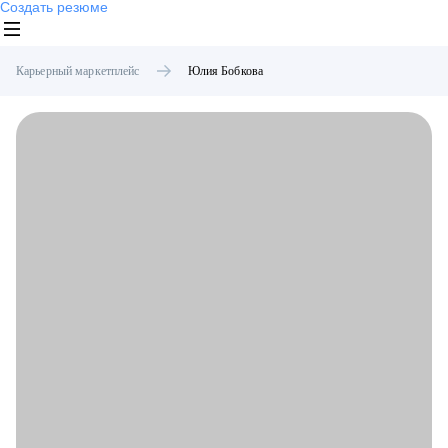
Создать резюме
Карьерный маркетплейс
Юлия
Бобкова