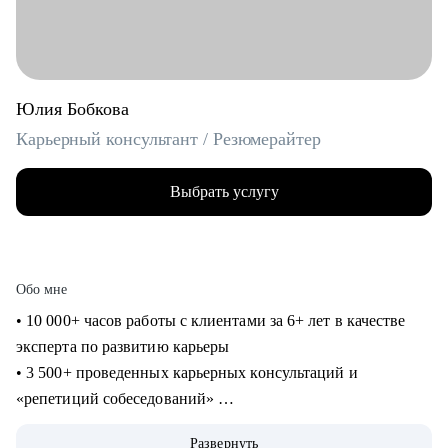
Юлия Бобкова
Карьерный консультант / Резюмерайтер
Выбрать услугу
Обо мне
• 10 000+ часов работы с клиентами за 6+ лет в качестве
эксперта по развитию карьеры
• 3 500+ проведенных карьерных консультаций и
«репетиций собеседований»
• 3 000+ созданных мной «продающих» резюме для
Развернуть