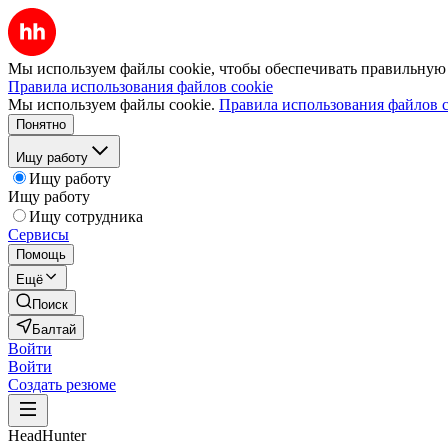
Мы используем файлы cookie, чтобы обеспечивать правильную р
Правила использования файлов cookie
Мы используем файлы cookie.
Правила использования файлов c
Понятно
Ищу работу
Ищу работу
Ищу работу
Ищу сотрудника
Сервисы
Помощь
Ещё
Поиск
Балтай
Войти
Войти
Создать резюме
HeadHunter