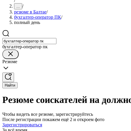
/
/
...
резюме в Балтае
/
бухгалтер-оператор ПК
/
полный день
бухгалтер-оператор пк
Резюме
Найти
Резюме соискателей на должн
Чтобы видеть все резюме, зарегистрируйтесь
После регистрации покажем ещё 2 и откроем фото
Зарегистрироваться
За всё время