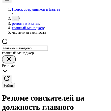
Поиск сотрудников в Балтае
/
/
...
резюме в Балтае
/
главный менеджер
/
частичная занятость
главный менеджер
Резюме
Найти
Резюме соискателей на
должность главного