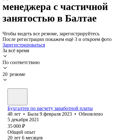
менеджера с частичной
занятостью в Балтае
Чтобы видеть все резюме, зарегистрируйтесь
После регистрации покажем ещё 3 и откроем фото
Зарегистрироваться
За всё время
По соответствию
20 резюме
Бухгалтер по расчету заработной платы
48
лет
•
Была
9 февраля 2023
•
Обновлено
5 декабря 2021
35 000
₽
Общий опыт
20
лет
6
месяцев