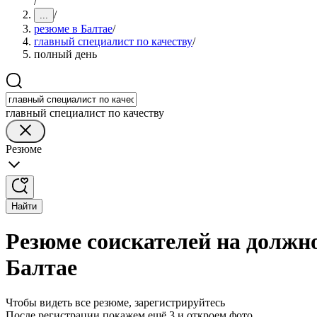
/
/
...
резюме в Балтае
/
главный специалист по качеству
/
полный день
главный специалист по качеству
Резюме
Найти
Резюме соискателей на должно
Балтае
Чтобы видеть все резюме, зарегистрируйтесь
После регистрации покажем ещё 3 и откроем фото