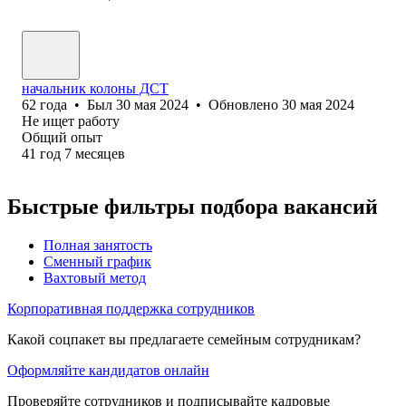
начальник колоны ДСТ
62
года
•
Был
30 мая 2024
•
Обновлено
30 мая 2024
Не ищет работу
Общий опыт
41
год
7
месяцев
Быстрые фильтры подбора вакансий
Полная занятость
Сменный график
Вахтовый метод
Корпоративная поддержка сотрудников
Какой соцпакет вы предлагаете семейным сотрудникам?
Оформляйте кандидатов онлайн
Проверяйте сотрудников и подписывайте кадровые