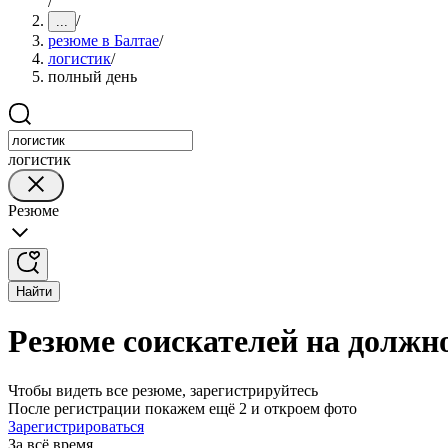
/
/
...
резюме в Балтае
/
логистик
/
полный день
логистик
Резюме
Найти
Резюме соискателей на должно
Чтобы видеть все резюме, зарегистрируйтесь
После регистрации покажем ещё 2 и откроем фото
Зарегистрироваться
За всё время