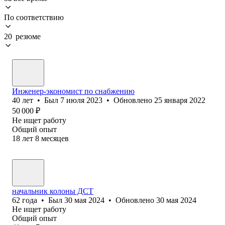
По соответствию
20 резюме
Инженер-экономист по снабжению
40
лет
•
Был
7 июля 2023
•
Обновлено
25 января 2022
50 000
₽
Не ищет работу
Общий опыт
18
лет
8
месяцев
начальник колоны ДСТ
62
года
•
Был
30 мая 2024
•
Обновлено
30 мая 2024
Не ищет работу
Общий опыт