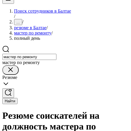
Поиск сотрудников в Балтае
/
/
...
резюме в Балтае
/
мастер по ремонту
/
полный день
мастер по ремонту
Резюме
Найти
Резюме соискателей на
должность мастера по