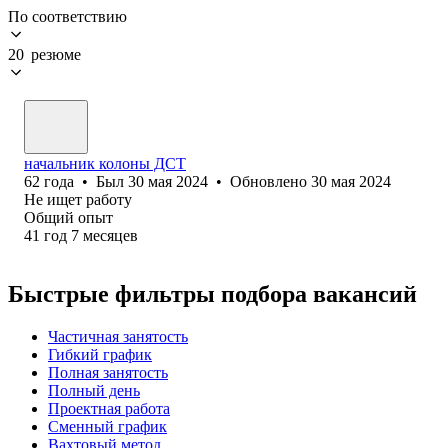
По соответствию
20 резюме
начальник колоны ДСТ
62
года
•
Был
30 мая 2024
•
Обновлено
30 мая 2024
Не ищет работу
Общий опыт
41
год
7
месяцев
Быстрые фильтры подбора вакансий
Частичная занятость
Гибкий график
Полная занятость
Полный день
Проектная работа
Сменный график
Вахтовый метод