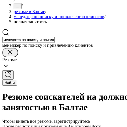
/
/
...
резюме в Балтае
/
менеджер по поиску и привлечению клиентов
/
полная занятость
менеджер по поиску и привлечению клиентов
Резюме
Найти
Резюме соискателей на должн
занятостью в Балтае
Чтобы видеть все резюме, зарегистрируйтесь
После регистрации покажем ещё 3 и откроем фото