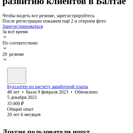
развитию клиентов в Балтае
Чтобы видеть все резюме, зарегистрируйтесь
После регистрации покажем ещё 2 и откроем фото
Зарегистрироваться
За всё время
По соответствию
20 резюме
Бухгалтер по расчету заработной платы
48
лет
•
Была
9 февраля 2023
•
Обновлено
5 декабря 2021
35 000
₽
Общий опыт
20
лет
6
месяцев
Другие пользователи ищут