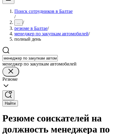
Поиск сотрудников в Балтае
/
/
...
резюме в Балтае
/
менеджер по закупкам автомобилей
/
полный день
менеджер по закупкам автомобилей
Резюме
Найти
Резюме соискателей на
должность менеджера по