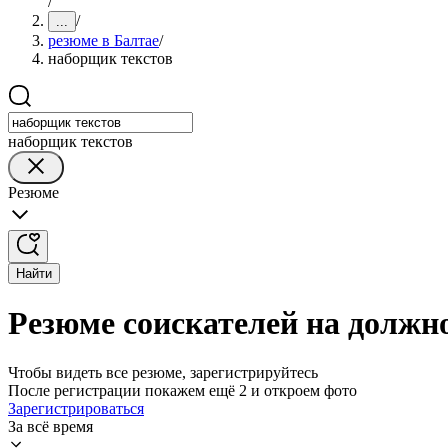
/
/
...
резюме в Балтае
/
наборщик текстов
наборщик текстов
Резюме
Найти
Резюме соискателей на должн
Чтобы видеть все резюме, зарегистрируйтесь
После регистрации покажем ещё 2 и откроем фото
Зарегистрироваться
За всё время