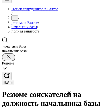
Поиск сотрудников в Балтае
/
/
...
резюме в Балтае
/
начальник базы
/
полная занятость
начальник базы
Резюме
Найти
Резюме соискателей на
должность начальника базы