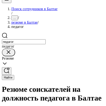
Поиск сотрудников в Балтае
/
/
...
резюме в Балтае
/
педагог
педагог
Резюме
Найти
Резюме соискателей на
должность педагога в Балтае