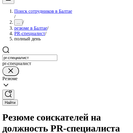
Поиск сотрудников в Балтае
/
/
...
резюме в Балтае
/
PR-специалист
/
полный день
pr-специалист
Резюме
Найти
Резюме соискателей на
должность PR-специалиста