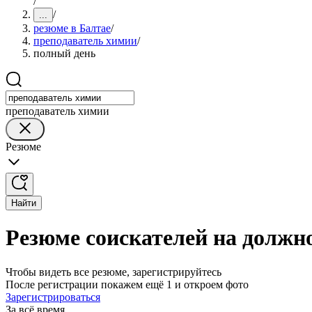
/
/
...
резюме в Балтае
/
преподаватель химии
/
полный день
преподаватель химии
Резюме
Найти
Резюме соискателей на должн
Чтобы видеть все резюме, зарегистрируйтесь
После регистрации покажем ещё 1 и откроем фото
Зарегистрироваться
За всё время