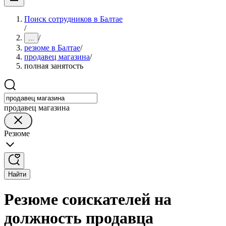
Поиск сотрудников в Балтае
/
/
...
резюме в Балтае
/
продавец магазина
/
полная занятость
продавец магазина
Резюме
Найти
Резюме соискателей на
должность продавца