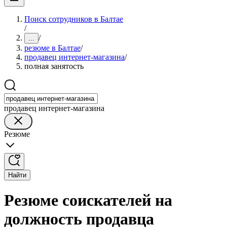
Поиск сотрудников в Балтае
/
/
...
резюме в Балтае
/
продавец интернет-магазина
/
полная занятость
продавец интернет-магазина
Резюме
Найти
Резюме соискателей на
должность продавца