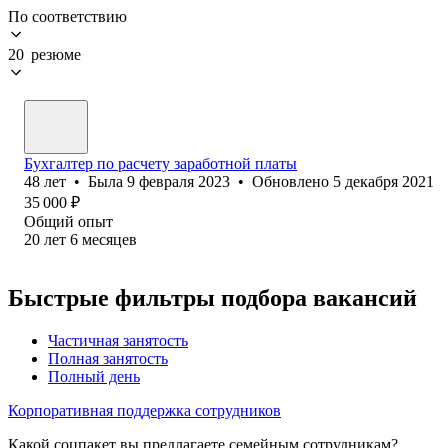
По соответствию
20 резюме
Бухгалтер по расчету заработной платы
48
лет
•
Была
9 февраля 2023
•
Обновлено
5 декабря 2021
35 000
₽
Общий опыт
20
лет
6
месяцев
Быстрые фильтры подбора вакансий
Частичная занятость
Полная занятость
Полный день
Корпоративная поддержка сотрудников
Какой соцпакет вы предлагаете семейным сотрудникам?