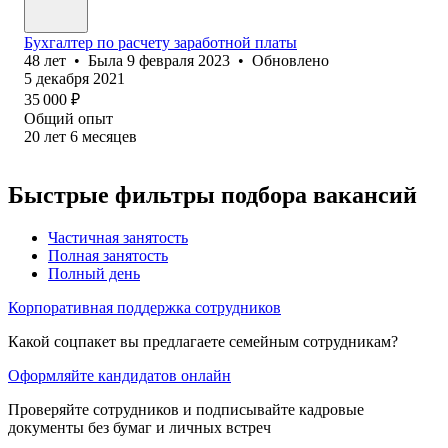
Бухгалтер по расчету заработной платы
48
лет
•
Была
9 февраля 2023
•
Обновлено
5 декабря 2021
35 000
₽
Общий опыт
20
лет
6
месяцев
Быстрые фильтры подбора вакансий
Частичная занятость
Полная занятость
Полный день
Корпоративная поддержка сотрудников
Какой соцпакет вы предлагаете семейным сотрудникам?
Оформляйте кандидатов онлайн
Проверяйте сотрудников и подписывайте кадровые
документы без бумаг и личных встреч