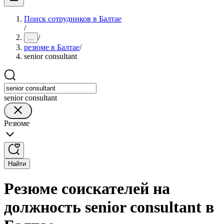
Поиск сотрудников в Балтае
/
/
...
резюме в Балтае
/
senior consultant
senior consultant
Резюме
Найти
Резюме соискателей на
должность senior consultant в