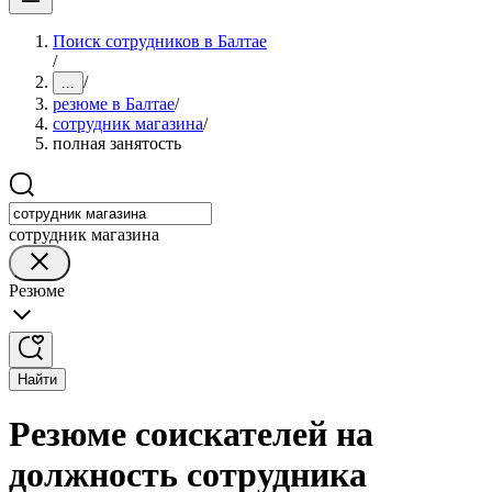
Поиск сотрудников в Балтае
/
/
...
резюме в Балтае
/
сотрудник магазина
/
полная занятость
сотрудник магазина
Резюме
Найти
Резюме соискателей на
должность сотрудника