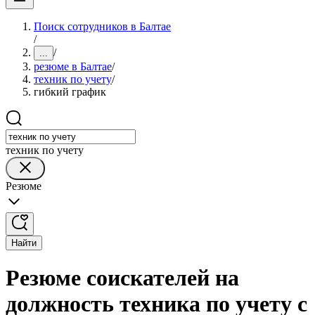
Поиск сотрудников в Балтае
/
/
...
резюме в Балтае
/
техник по учету
/
гибкий график
техник по учету
Резюме
Найти
Резюме соискателей на
должность техника по учету с