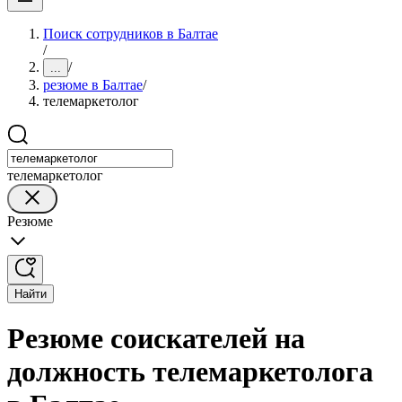
Поиск сотрудников в Балтае
/
/
...
резюме в Балтае
/
телемаркетолог
телемаркетолог
Резюме
Найти
Резюме соискателей на
должность телемаркетолога